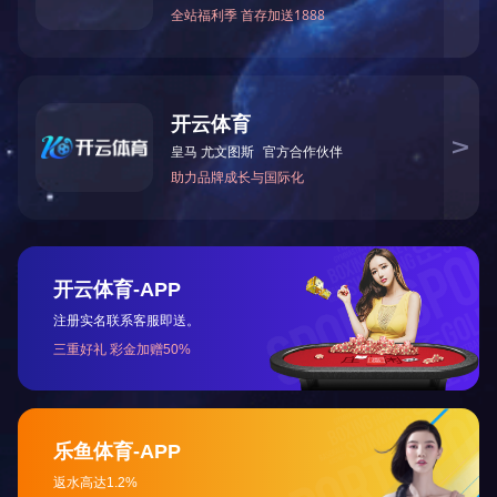
Details
查看详情
智能手表
查看详情
Details
查看详情
智能音响
查看详情
Details
查看详情
会议降噪麦克风音响
查看详情
Details
查看详情
点阵笔
查看详情
Details