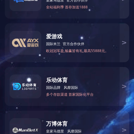
应用终端产业


查看详情
无人机
查看详情
Details
查看详情
无人机部件
查看详情
Details
查看详情
智能手机
查看详情
Details
查看详情
平板电脑
查看详情